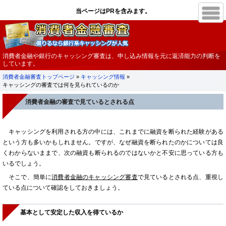
消費者金融や銀行のキャッシング審査は、申し込み情報を元に返済能力の判断を
しています。
消費者金融審査トップページ
»
キャッシング情報
»
キャッシングの審査では何を見られているのか
消費者金融の審査で見ているとされる点
キャッシングを利用される方の中には、これまでに融資を断られた経験がある
という方も多いかもしれません。ですが、なぜ融資を断られたのかについては良
くわからないままで、次の融資も断られるのではないかと不安に思っている方も
いるでしょう。
そこで、簡単に
消費者金融のキャッシング審査
で見ているとされる点、重視し
ている点について確認をしておきましょう。
基本として安定した収入を得ているか