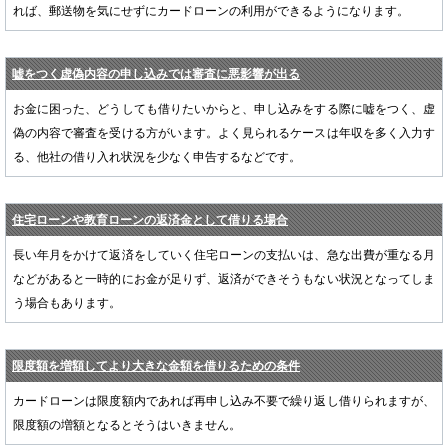
れば、郵送物を気にせずにカードローンの利用ができるようになります。
嘘をつく虚偽内容の申し込みでは審査に悪影響が出る
お金に困った、どうしても借りたいからと、申し込みをする際に嘘をつく、虚
偽の内容で審査を受ける方がいます。よく見られるケースは年収を多く入力す
る、他社の借り入れ状況を少なく申告するなどです。
住宅ローンや教育ローンの返済金として借りる場合
長い年月をかけて返済をしていく住宅ローンの支払いは、急な出費が重なる月
などがあると一時的にお金が足りず、返済ができそうもない状況となってしま
う場合もあります。
限度額を増額してより大きな金額を借りるための条件
カードローンは限度額内であれば再申し込み不要で繰り返し借りられますが、
限度額の増額となるとそうはいきません。