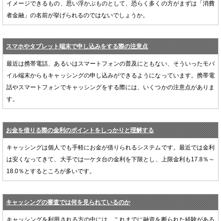
イメージできるもの、思い浮かぶものとして、恐らく多くの方がまずは「消費
者金融」の名前が挙げられるのではないでしょうか。
スマホやタブレット端末で申し込みをする際の注意点
最近は携帯電話、あるいはスマートフォンの普及にともない、そういったモバ
イル端末からもキャッシングの申し込みができるようになっています。携帯電
話やスマートフォンでキャッシングをする際には、いくつかの注意点がありま
す。
お金を借りる際の金利のポイントをしっかりと理解する
キャッシングは個人でも手軽にお金が借りられるシステムです。最近では金利
は安くなってきて、大手では一ケタ台の金利を下限とし、上限金利も17.8％～
18.0％とするところが多いです。
キャッシングの審査では何を見られているのか
キャッシングを利用される方の中には、これまでに融資を断られた経験がある