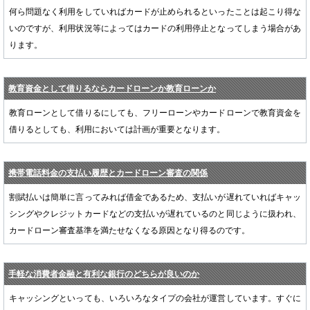
何ら問題なく利用をしていればカードが止められるといったことは起こり得な
いのですが、利用状況等によってはカードの利用停止となってしまう場合があ
ります。
教育資金として借りるならカードローンか教育ローンか
教育ローンとして借りるにしても、フリーローンやカードローンで教育資金を
借りるとしても、利用においては計画が重要となります。
携帯電話料金の支払い履歴とカードローン審査の関係
割賦払いは簡単に言ってみれば借金であるため、支払いが遅れていればキャッ
シングやクレジットカードなどの支払いが遅れているのと同じように扱われ、
カードローン審査基準を満たせなくなる原因となり得るのです。
手軽な消費者金融と有利な銀行のどちらが良いのか
キャッシングといっても、いろいろなタイプの会社が運営しています。すぐに