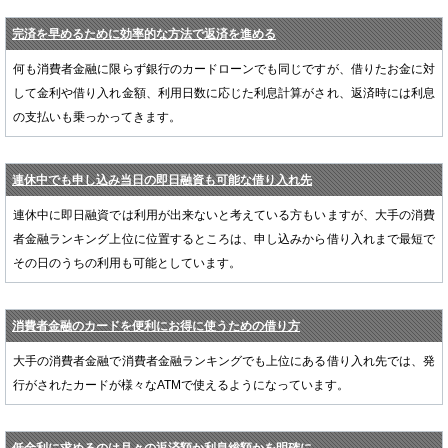
完済を早めるために効率的な方法で返済を進める
何も消費者金融に限らず銀行のカードローンでも同じですが、借りたお金に対
して金利や借り入れ金額、利用日数に応じた利息計算がされ、返済時には利息
の支払いも乗っかってきます。
連休中でも申し込み当日の即日融資も可能な借り入れ先
連休中に即日融資では利用が出来ないと考えている方もいますが、大手の消費
者金融ランキング上位に位置するところは、申し込みから借り入れまで最短で
その日のうちの利用も可能としています。
消費者金融のカードを便利にお得に使うための借り方
大手の消費者金融で消費者金融ランキングでも上位にある借り入れ先では、発
行がされたカードが様々なATMで使えるようになっています。
低金利に求めるのは月々の返済額か利息総額かを明確に