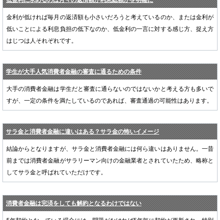
金利が低ければ毎月の返済額も小さいだろうと考えているのか、または金利が
低いことによる利息負担の低下なのか、低金利の一言に対する感じ方、捉え方
はじつは人それぞれです。
学生が大手人気消費者金融の審査に通るための条件
大手の消費者金融は学生だと審査に通らないのではないかと考える方も多いで
すが、一定の条件を満たしているのであれば、審査通過の可能性はあります。
サラ金と消費者金融に違いはある？サラ金の怖いイメージ
結論からとなりますが、サラ金と消費者金融には何ら違いはありません。一昔
前までは消費者金融がサラリーマン向けの金融業者とされていたため、略称と
してサラ金と呼ばれていただけです。
消費者金融は完済をしても解約となるわけではない