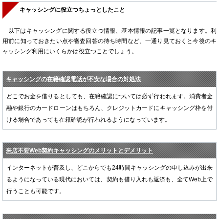
キャッシングに役立つちょっとしたこと
以下はキャッシングに関する役立つ情報、基本情報の記事一覧となります。利
用前に知っておきたい点や審査回答の待ち時間など、一通り見ておくと今後のキ
ャッシング利用にいくらかは役立つことでしょう。
キャッシングの在籍確認電話が不安な場合の対処法
どこでお金を借りるとしても、在籍確認については必ず行われます。消費者金
融や銀行のカードローンはもちろん、クレジットカードにキャッシング枠を付
ける場合であっても在籍確認が行われるようになっています。
来店不要Web契約キャッシングのメリットとデメリット
インターネットが普及し、どこからでも24時間キャッシングの申し込みが出来
るようになっている現代においては、契約も借り入れも返済も、全てWeb上で
行うことも可能です。