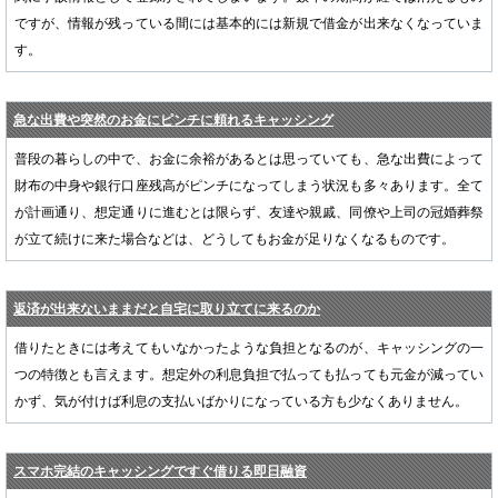
ですが、情報が残っている間には基本的には新規で借金が出来なくなっていま
す。
急な出費や突然のお金にピンチに頼れるキャッシング
普段の暮らしの中で、お金に余裕があるとは思っていても、急な出費によって
財布の中身や銀行口座残高がピンチになってしまう状況も多々あります。全て
が計画通り、想定通りに進むとは限らず、友達や親戚、同僚や上司の冠婚葬祭
が立て続けに来た場合などは、どうしてもお金が足りなくなるものです。
返済が出来ないままだと自宅に取り立てに来るのか
借りたときには考えてもいなかったような負担となるのが、キャッシングの一
つの特徴とも言えます。想定外の利息負担で払っても払っても元金が減ってい
かず、気が付けば利息の支払いばかりになっている方も少なくありません。
スマホ完結のキャッシングですぐ借りる即日融資