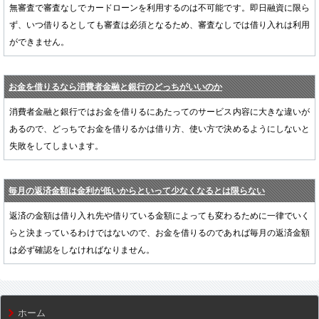
無審査で審査なしでカードローンを利用するのは不可能です。即日融資に限ら
ず、いつ借りるとしても審査は必須となるため、審査なしでは借り入れは利用
ができません。
お金を借りるなら消費者金融と銀行のどっちがいいのか
消費者金融と銀行ではお金を借りるにあたってのサービス内容に大きな違いが
あるので、どっちでお金を借りるかは借り方、使い方で決めるようにしないと
失敗をしてしまいます。
毎月の返済金額は金利が低いからといって少なくなるとは限らない
返済の金額は借り入れ先や借りている金額によっても変わるために一律でいく
らと決まっているわけではないので、お金を借りるのであれば毎月の返済金額
は必ず確認をしなければなりません。
ホーム