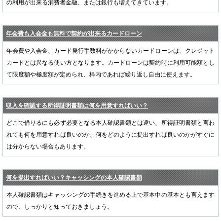
の利用が出来る消費者金融、または銀行も増えてきています。
年会費も入会金も無料で契約が出来るカードローン
年会費や入会金、カード発行手数料がかからないカードローンは、クレジット
カードとは異なる使い方となります。カードローンは契約時に利用可能額とし
て限度額や極度額が定められ、枠内であれば繰り返し自由に使えます。
収入を確認する所得証明書類は何を用意すればいい？
どこで借りるにも必ず必要となる本人確認書類とは違い、所得証明書類と言わ
れても何を用意すれば良いのか、何をどのように提出すれば良いのかがすぐに
は分からない場合もあります。
何を提出すればいい？キャッシングの本人確認書類
本人確認書類はキャッシングの手続きを進める上で基本中の基本とも言えます
ので、しっかりと知っておきましょう。