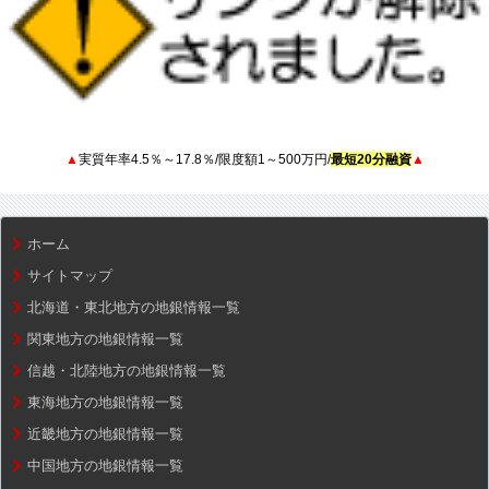
▲
実質年率4.5％～17.8％/限度額1～500万円/
最短20分融資
▲
ホーム
サイトマップ
北海道・東北地方の地銀情報一覧
関東地方の地銀情報一覧
信越・北陸地方の地銀情報一覧
東海地方の地銀情報一覧
近畿地方の地銀情報一覧
中国地方の地銀情報一覧