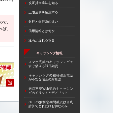
改正貸金業法を知る
上限金利を確認する
銀行と銀行系の違い
ので、
れば、
信用情報とは何か
返済が遅れる場合
キャッシング情報
スマホ完結のキャッシングで
すぐ借りる即日融資
キャッシングの在籍確認電話
が不安な場合の対処法
来店不要Web契約キャッシン
グのメリットとデメリット
30日の無利息期間融資は金利
計算でどれだけお得なのか