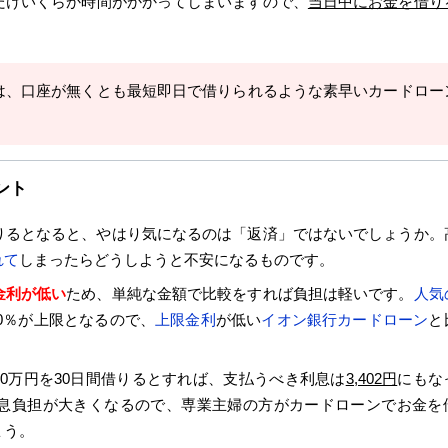
だけいくらか時間がかかってしまいますので、
当日中にお金を借り
は、口座が無くとも最短即日で借りられるような素早いカードロー
ント
りるとなると、やはり気になるのは「返済」ではないでしょうか。
れて
しまったらどうしようと不安になるものです。
金利が低い
ため、単純な金額で比較をすれば負担は軽いです。
人気
.0％が上限となるので、
上限金利
が低い
イオン銀行カードローン
と
30万円を30日間借りるとすれば、支払うべき利息は
3,402円
にもな
息負担が大きくなるので、専業主婦の方がカードローンでお金を
ょう。