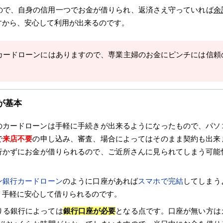
ので、自身の信用一つでお金が借りられ、返済さえ守っていれば
余
すから、安心して利用が出来るのです。
カードローンにはありますので、専業主婦のお金にピンチには信頼
。
が基本
のカードローンは手軽に手続きが出来るようになったもので、パソ
で
来店不要
の申し込み、審査、場合によってはそのまま契約も出来
行かずにお金が借りられるので、ご近所さんに見られてしまう可能
ン銀行カードローン
のように口座があれば
スマホで完結
してしまう
、手軽に安心して借りられるのです。
りる銀行によっては
銀行口座が必要
となる点です。口座が無い方は