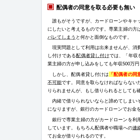
配偶者の同意を取る必要も無い
誰もがそうですが、カードローンやキャ
にしたいと考えるものです。専業主婦の方
バレてしまう
と何かと面倒なものです。
現実問題として利用は出来ませんが、消
し付けである
配偶者貸し付け
では、「年収
業主婦の方が申し込みをしても年収500万
しかし、配偶者貸し付けは
「配偶者の同
不可能
です。同意を取らなければならない
りられませんが、もし借りられるとしても
内緒で借りられないならと諦めてしまい
になりますが、銀行のカードローンでお金
銀行で専業主婦の方がカードローンを利
しています。もちろん配偶者や職場への
連
てお金が借りられるのです。