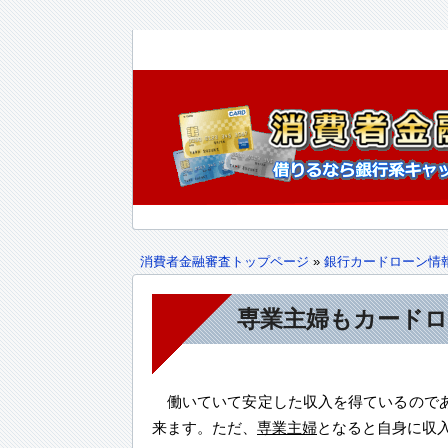
消費者金融審査トップページ
»
銀行カードローン情
専業主婦もカード
働いていて安定した収入を得ているので
来ます。ただ、
専業主婦
となると自身に収