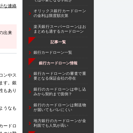
計な連絡
オリックス銀行カードローン
の金利は限度額次第
楽天銀行スーパーローンはお
まとめも適するカードローン
の出来
記事一覧
銀行カードローン一覧
銀行カードローン情報
銀行カードローンの審査で重
コンやス
要となる保証会社の存在
ます。銀
銀行のカードローンは申し込
性もあり
みから契約まで面倒？
銀行のカードローンは郵送物
ようなも
が届いてもバレにくい
地方銀行のカードローンが金
カードロ
利面でも人気が高い