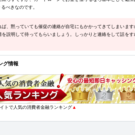
りるべきなのです。
れば、黙っていても催促の連絡が自宅にもかかってきてしまいます
情を説明して待ってもらいましょう。しっかりと連絡をして話をす
ング情報
イトで人気の消費者金融ランキング
▲