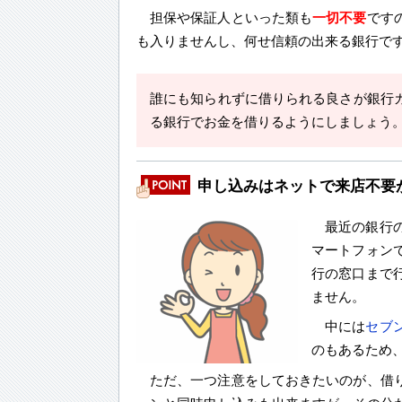
担保や保証人といった類も
一切不要
です
も入りませんし、何せ信頼の出来る銀行で
誰にも知られずに借りられる良さが銀行
る銀行でお金を借りるようにしましょう
申し込みはネットで来店不要
最近の銀行
マートフォン
行の窓口まで
ません。
中には
セブ
のもあるため
ただ、一つ注意をしておきたいのが、借