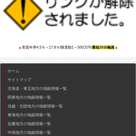
▲
実質年率4.5％～17.8％/限度額1～500万円/
最短20分融資
▲
ホーム
サイトマップ
北海道・東北地方の地銀情報一覧
関東地方の地銀情報一覧
信越・北陸地方の地銀情報一覧
東海地方の地銀情報一覧
近畿地方の地銀情報一覧
中国地方の地銀情報一覧