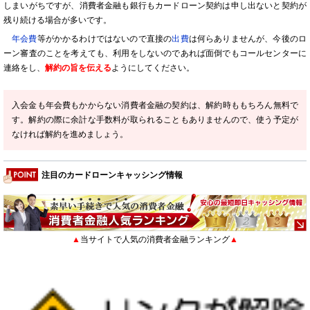
しまいがちですが、消費者金融も銀行もカードローン契約は申し出ないと契約が
残り続ける場合が多いです。
年会費
等がかかるわけではないので直接の
出費
は何らありませんが、今後のロ
ーン審査のことを考えても、利用をしないのであれば面倒でもコールセンターに
連絡をし、
解約の旨を伝える
ようにしてください。
入会金も年会費もかからない消費者金融の契約は、解約時ももちろん無料で
す。解約の際に余計な手数料が取られることもありませんので、使う予定が
なければ解約を進めましょう。
注目のカードローンキャッシング情報
▲
当サイトで人気の消費者金融ランキング
▲